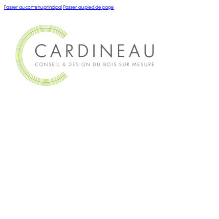
Passer au contenu principal
Passer au pied de page